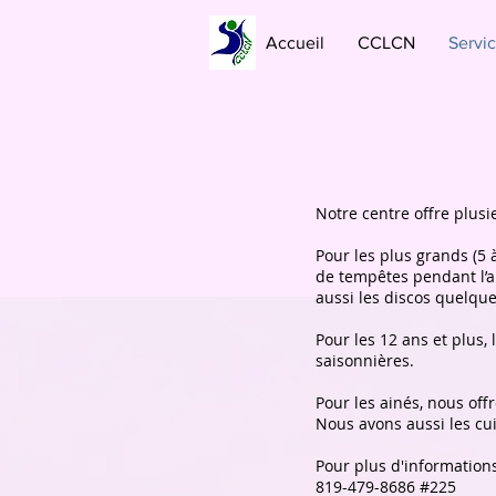
Accueil
CCLCN
Servi
Notre centre offre plusi
Pour les plus grands (5 
de tempêtes pendant l’an
aussi les discos quelque
Pour les 12 ans et plus,
saisonnières.
Pour les ainés, nous offr
Nous avons aussi les cui
Pour plus d'information
819-479-8686 #225