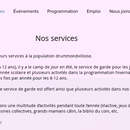
ces
Événements
Programmation
Emploi
Nous join
Nos services
eurs services à la population drummondvilloise.
à 12 ans), il y a le camp de jour en été, le service de garde pour l
née scolaire et plusieurs activités dans la programmation hivernal
s fois par année pour les 8-12 ans.
 le service de garde est offert ainsi que plusieurs activités dans 
ons une multitude d’activités pendant toute l’année (Viactive, jeux de
sines collectives, grands-mamans câlin, la biblio du coin, etc.
s: