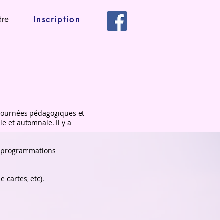
Inscription
dre
es journées pédagogiques et
e et automnale. Il y a
nos programmations
 cartes, etc).