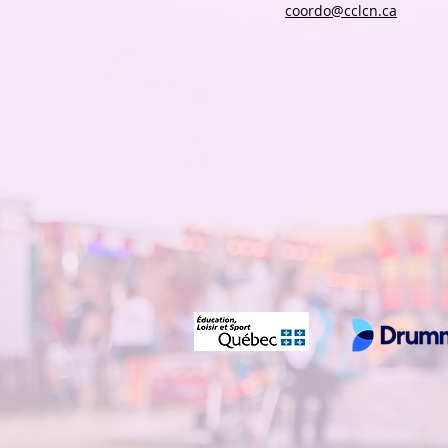
coordo@cclcn.ca