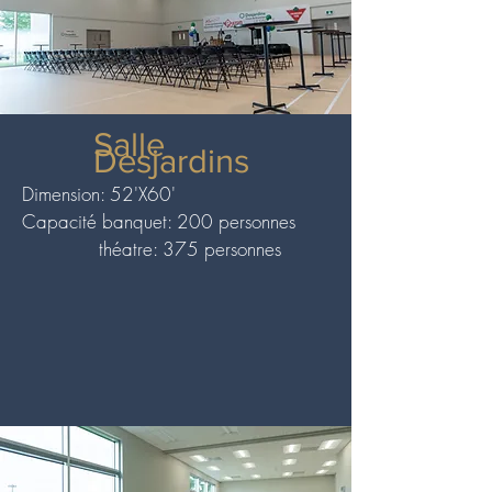
Salle
Desjardins
Dimension: 52'X60'
Capacité banquet: 200 personnes
théatre: 375 personnes