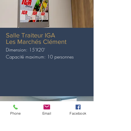
Salle Traiteur IGA
Les Marchés Clément
Dimension: 15'X20'
Capacité maximum: 10 personnes
Phone
Email
Facebook