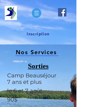
Inscription
Nos Services
Sorties
Camp Beauséjour
7 ans et plus
le 6 et 7 août
90$