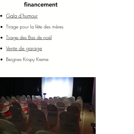
financement
Gala d'humour
Tirage pour la fête des mères
Tirage des Bas de noël
Vente de garage
Beignes Krispy Kreme